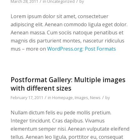
/
/
March 28, 2011
in
Uncategorized
by
Lorem ipsum dolor sit amet, consectetuer
adipiscing elit. Aenean commodo ligula eget dolor.
Aenean massa. Cum sociis natoque penatibus et
magnis dis parturient montes, nascetur ridiculus
mus – more on
WordPress.org: Post Formats
Postformat Gallery: Multiple images
with different sizes
/
/
February 17, 2011
in
Homepage
,
Images
,
News
by
Nullam dictum felis eu pede mollis pretium.
Integer tincidunt. Cras dapibus. Vivamus
elementum semper nisi. Aenean vulputate eleifend
tellus. Aenean leo ligula, porttitor eu, consequat