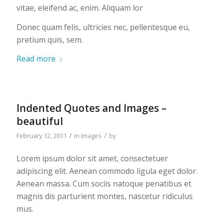
vitae, eleifend ac, enim. Aliquam lor
Donec quam felis, ultricies nec, pellentesque eu,
pretium quis, sem.
Read more
Indented Quotes and Images –
beautiful
/
/
February 12, 2011
in
Images
by
Lorem ipsum dolor sit amet, consectetuer
adipiscing elit. Aenean commodo ligula eget dolor.
Aenean massa. Cum sociis natoque penatibus et
magnis dis parturient montes, nascetur ridiculus
mus.