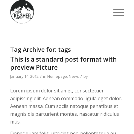
Tag Archive for:
tags
This is a standard post format with
preview Picture
/
/
January 14, 2012
in
Homepage
,
News
by
Lorem ipsum dolor sit amet, consectetuer
adipiscing elit. Aenean commodo ligula eget dolor.
Aenean massa. Cum sociis natoque penatibus et
magnis dis parturient montes, nascetur ridiculus
mus.
Donec quam felis, ultricies nec, pellentesque eu,