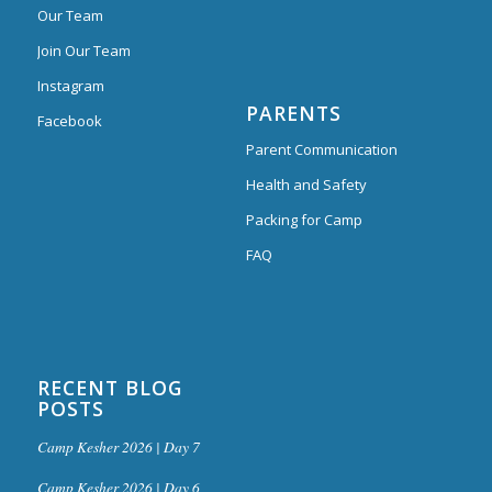
Our Team
Join Our Team
Instagram
PARENTS
Facebook
Parent Communication
Health and Safety
Packing for Camp
FAQ
RECENT BLOG
POSTS
Camp Kesher 2026 | Day 7
Camp Kesher 2026 | Day 6