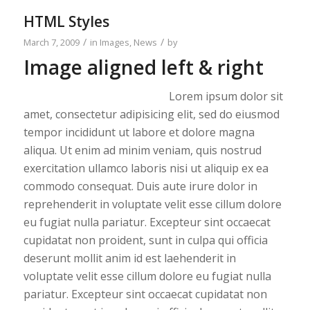
HTML Styles
/
/
March 7, 2009
in
Images
,
News
by
Image aligned left & right
Lorem ipsum dolor sit
amet, consectetur adipisicing elit, sed do eiusmod
tempor incididunt ut labore et dolore magna
aliqua. Ut enim ad minim veniam, quis nostrud
exercitation ullamco laboris nisi ut aliquip ex ea
commodo consequat. Duis aute irure dolor in
reprehenderit in voluptate velit esse cillum dolore
eu fugiat nulla pariatur. Excepteur sint occaecat
cupidatat non proident, sunt in culpa qui officia
deserunt mollit anim id est laehenderit in
voluptate velit esse cillum dolore eu fugiat nulla
pariatur. Excepteur sint occaecat cupidatat non