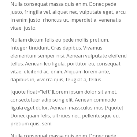
Nulla consequat massa quis enim. Donec pede
justo, fringilla vel, aliquet nec, vulputate eget, arcu.
In enim justo, rhoncus ut, imperdiet a, venenatis
vitae, justo.
Nullam dictum felis eu pede mollis pretium.
Integer tincidunt. Cras dapibus. Vivamus
elementum semper nisi. Aenean vulputate eleifend
tellus. Aenean leo ligula, porttitor eu, consequat
vitae, eleifend ac, enim. Aliquam lorem ante,
dapibus in, viverra quis, feugiat a, tellus.
[quote float=”left”]Lorem ipsum dolor sit amet,
consectetuer adipiscing elit. Aenean commodo
ligula eget dolor. Aenean massculus mus.[/quote]
Donec quam felis, ultricies nec, pellentesque eu,
pretium quis, sem.
Nulla consequat massa quis enim. Donec pede