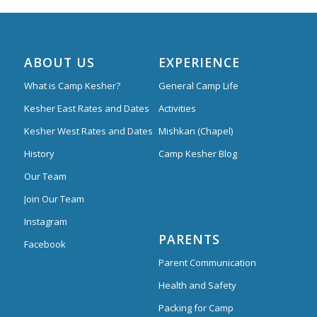
ABOUT US
EXPERIENCE
What is Camp Kesher?
General Camp Life
Kesher East Rates and Dates
Activities
Kesher West Rates and Dates
Mishkan (Chapel)
History
Camp Kesher Blog
Our Team
Join Our Team
Instagram
PARENTS
Facebook
Parent Communication
Health and Safety
Packing for Camp