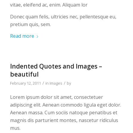
vitae, eleifend ac, enim. Aliquam lor
Donec quam felis, ultricies nec, pellentesque eu,
pretium quis, sem.
Read more
Indented Quotes and Images –
beautiful
/
/
February 12, 2011
in
Images
by
Lorem ipsum dolor sit amet, consectetuer
adipiscing elit. Aenean commodo ligula eget dolor.
Aenean massa. Cum sociis natoque penatibus et
magnis dis parturient montes, nascetur ridiculus
mus.