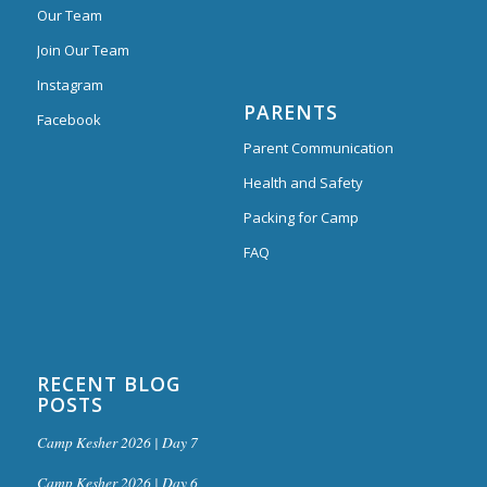
Our Team
Join Our Team
Instagram
PARENTS
Facebook
Parent Communication
Health and Safety
Packing for Camp
FAQ
RECENT BLOG
POSTS
Camp Kesher 2026 | Day 7
Camp Kesher 2026 | Day 6