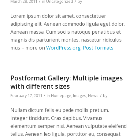
/
/
March 28, 2011
in
Uncategorized
by
Lorem ipsum dolor sit amet, consectetuer
adipiscing elit. Aenean commodo ligula eget dolor.
Aenean massa. Cum sociis natoque penatibus et
magnis dis parturient montes, nascetur ridiculus
mus – more on
WordPress.org: Post Formats
Postformat Gallery: Multiple images
with different sizes
/
/
February 17, 2011
in
Homepage
,
Images
,
News
by
Nullam dictum felis eu pede mollis pretium.
Integer tincidunt. Cras dapibus. Vivamus
elementum semper nisi. Aenean vulputate eleifend
tellus. Aenean leo ligula, porttitor eu, consequat