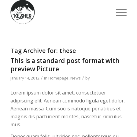
Tag Archive for:
these
This is a standard post format with
preview Picture
/
/
January 14, 2012
in
Homepage
,
News
by
Lorem ipsum dolor sit amet, consectetuer
adipiscing elit. Aenean commodo ligula eget dolor.
Aenean massa. Cum sociis natoque penatibus et
magnis dis parturient montes, nascetur ridiculus
mus.
Donec quam felis, ultricies nec, pellentesque eu,