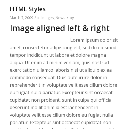
HTML Styles
/
/
March 7, 2009
in
Images
,
News
by
Image aligned left & right
Lorem ipsum dolor sit
amet, consectetur adipisicing elit, sed do eiusmod
tempor incididunt ut labore et dolore magna
aliqua. Ut enim ad minim veniam, quis nostrud
exercitation ullamco laboris nisi ut aliquip ex ea
commodo consequat. Duis aute irure dolor in
reprehenderit in voluptate velit esse cillum dolore
eu fugiat nulla pariatur. Excepteur sint occaecat
cupidatat non proident, sunt in culpa qui officia
deserunt mollit anim id est laehenderit in
voluptate velit esse cillum dolore eu fugiat nulla
pariatur. Excepteur sint occaecat cupidatat non